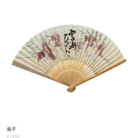
扇子
¥1,080