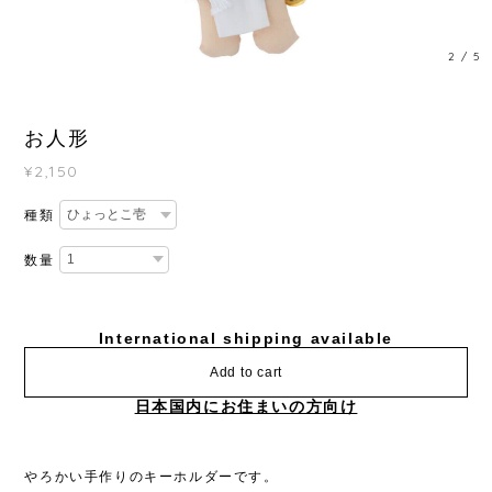
2
/
5
お人形
¥2,150
種類
数量
International shipping available
Add to cart
日本国内にお住まいの方向け
やろかい手作りのキーホルダーです。