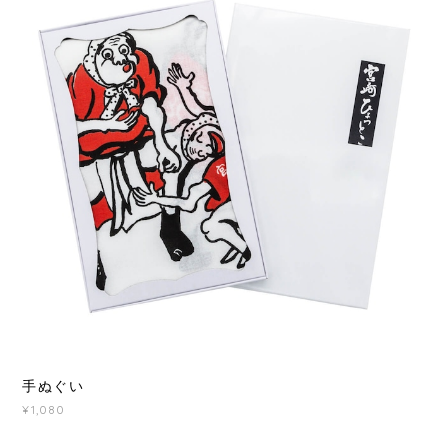
手ぬぐい
¥1,080