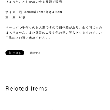
ひょっとことおかめの全６種類で販売。
サイズ：縦13cm×横7cm×高さ4.5cm
重 量：40g
※一つずつ手作りのお人形ですので個体差があり、全く同じもの
はありません。また塗装のムラや色の違い等もありますので、ご
了承の上お買い求めください。
通報する
Related Items